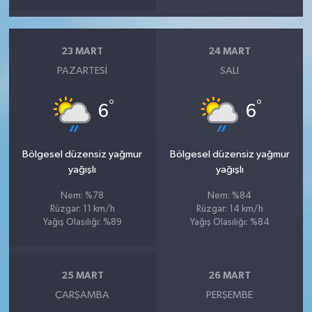
23 MART
24 MART
PAZARTESI
SALI
°
°
6
6
Bölgesel düzensiz yağmur
Bölgesel düzensiz yağmur
yağışlı
yağışlı
Nem: %78
Nem: %84
Rüzgar: 11 km/h
Rüzgar: 14 km/h
Yağış Olasılığı: %89
Yağış Olasılığı: %84
25 MART
26 MART
ÇARŞAMBA
PERŞEMBE