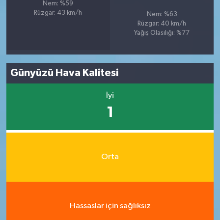
Nem: %59
Rüzgar: 43 km/h
Nem: %63
Rüzgar: 40 km/h
Yağış Olasılığı: %77
Günyüzü Hava Kalitesi
İyi
1
Orta
Hassaslar için sağlıksız