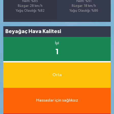
Nem: %85
Nem: %91
Rüzgar: 28 km/h
Rüzgar: 18 km/h
Yağış Olasılığı: %82
Yağış Olasılığı: %86
Beyağaç Hava Kalitesi
İyi
1
Orta
Hassaslar için sağlıksız