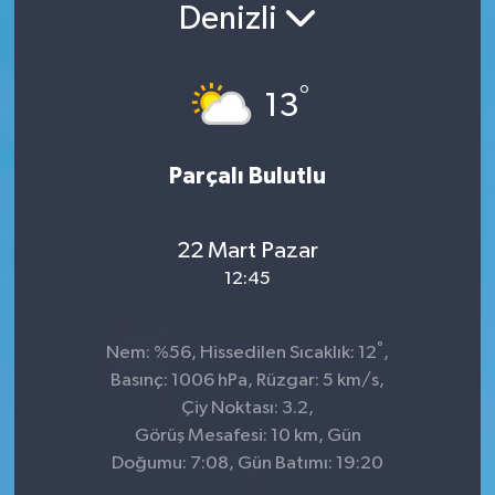
Denizli
°
13
Parçalı Bulutlu
22 Mart Pazar
12:45
°
Nem: %56, Hissedilen Sıcaklık: 12
,
Basınç: 1006 hPa, Rüzgar: 5 km/s,
Çiy Noktası: 3.2,
Görüş Mesafesi: 10 km, Gün
Doğumu: 7:08, Gün Batımı: 19:20