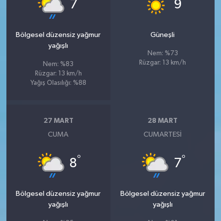
°
°
7
9
Bölgesel düzensiz yağmur
Güneşli
yağışlı
Nem: %73
Rüzgar: 13 km/h
Nem: %83
Rüzgar: 13 km/h
Yağış Olasılığı: %88
27 MART
28 MART
CUMA
CUMARTESI
°
°
8
7
Bölgesel düzensiz yağmur
Bölgesel düzensiz yağmur
yağışlı
yağışlı