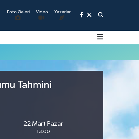
Foto Galeri
Video
Yazarlar
9
rumu Tahmini
22 Mart Pazar
13:00