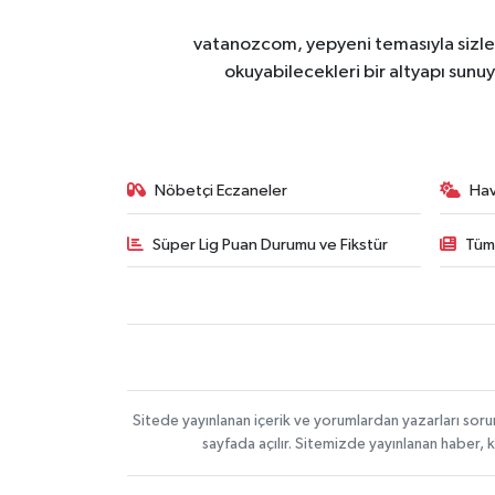
vatanozcom, yepyeni temasıyla sizleri
okuyabilecekleri bir altyapı sunu
Nöbetçi Eczaneler
Ha
Süper Lig Puan Durumu ve Fikstür
Tüm
Sitede yayınlanan içerik ve yorumlardan yazarları sor
sayfada açılır. Sitemizde yayınlanan haber, 