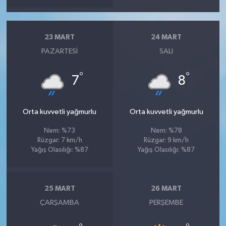
23 MART
24 MART
PAZARTESI
SALI
°
°
7
8
Orta kuvvetli yağmurlu
Orta kuvvetli yağmurlu
Nem: %73
Nem: %78
Rüzgar: 7 km/h
Rüzgar: 9 km/h
Yağış Olasılığı: %87
Yağış Olasılığı: %87
25 MART
26 MART
ÇARŞAMBA
PERŞEMBE