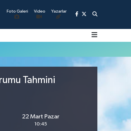
Foto Galeri
Video
Yazarlar
9
urumu Tahmini
22 Mart Pazar
10:45