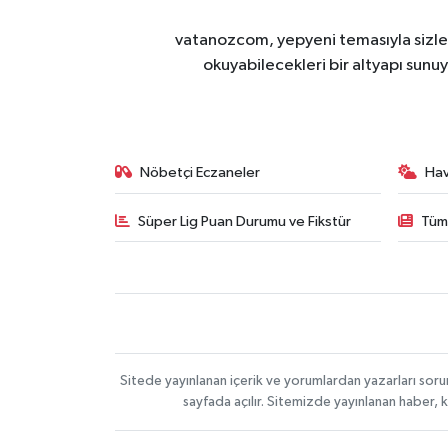
vatanozcom, yepyeni temasıyla sizleri
okuyabilecekleri bir altyapı sunu
Nöbetçi Eczaneler
Ha
Süper Lig Puan Durumu ve Fikstür
Tüm
Sitede yayınlanan içerik ve yorumlardan yazarları sor
sayfada açılır. Sitemizde yayınlanan haber, 