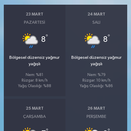
23 MART
24 MART
PAZARTESI
SALI
°
°
8
8
Bölgesel düzensiz yağmur
Bölgesel düzensiz yağmur
yağışlı
yağışlı
Nem: %81
Nem: %79
Rüzgar: 8 km/h
Rüzgar: 10 km/h
Yağış Olasılığı: %88
Yağış Olasılığı: %86
25 MART
26 MART
ÇARŞAMBA
PERŞEMBE