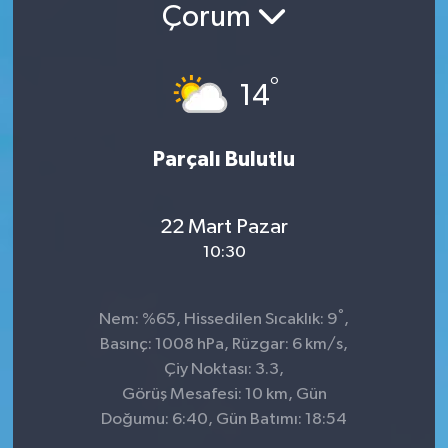
Çorum
°
14
Parçalı Bulutlu
22 Mart Pazar
10:30
°
Nem: %65, Hissedilen Sıcaklık: 9
,
Basınç: 1008 hPa, Rüzgar: 6 km/s,
Çiy Noktası: 3.3,
Görüş Mesafesi: 10 km, Gün
Doğumu: 6:40, Gün Batımı: 18:54