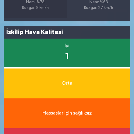
Nem: %78
Nem: %63
Rüzgar: 8 km/h
Rüzgar: 27 km/h
İskilip Hava Kalitesi
İyi
1
Orta
Hassaslar için sağlıksız