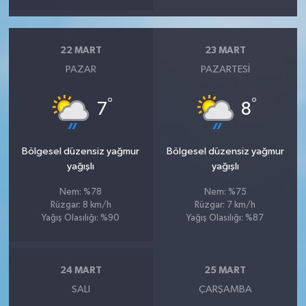
22 MART
23 MART
PAZAR
PAZARTESI
°
°
7
8
Bölgesel düzensiz yağmur
Bölgesel düzensiz yağmur
yağışlı
yağışlı
Nem: %78
Nem: %75
Rüzgar: 8 km/h
Rüzgar: 7 km/h
Yağış Olasılığı: %90
Yağış Olasılığı: %87
24 MART
25 MART
SALI
ÇARŞAMBA