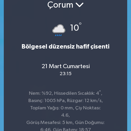
Çorum
°
10
Bölgesel düzensiz hafif çisenti
21 Mart Cumartesi
23:15
°
Nem: %92, Hissedilen Sıcaklık: 4
,
Basınç: 1005 hPa, Rüzgar: 12 km/s,
Toplam Yağış: 0 mm, Çiy Noktası:
4.6,
Görüş Mesafesi: 5 km, Gün Doğumu:
6:46, Gün Batımı: 18:57