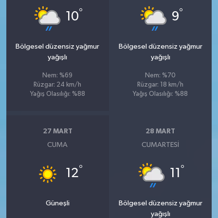
°
°
10
9
Bölgesel düzensiz yağmur
Bölgesel düzensiz yağmur
yağışlı
yağışlı
Nem: %69
Nem: %70
Rüzgar: 24 km/h
Rüzgar: 18 km/h
Yağış Olasılığı: %88
Yağış Olasılığı: %88
27 MART
28 MART
CUMA
CUMARTESI
°
°
12
11
Güneşli
Bölgesel düzensiz yağmur
yağışlı