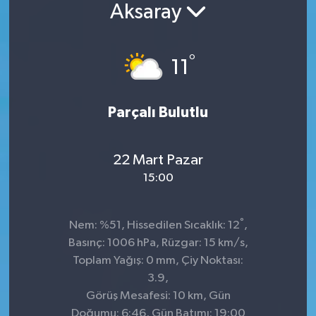
Aksaray
°
11
Parçalı Bulutlu
22 Mart Pazar
15:00
°
Nem: %51, Hissedilen Sıcaklık: 12
,
Basınç: 1006 hPa, Rüzgar: 15 km/s,
Toplam Yağış: 0 mm, Çiy Noktası:
3.9,
Görüş Mesafesi: 10 km, Gün
Doğumu: 6:46, Gün Batımı: 19:00