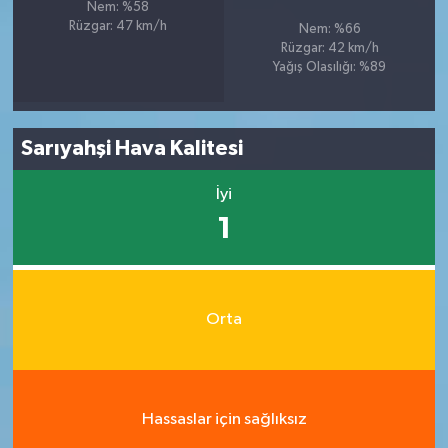
Nem: %58
Rüzgar: 47 km/h
Nem: %66
Rüzgar: 42 km/h
Yağış Olasılığı: %89
Sarıyahşi Hava Kalitesi
İyi
1
Orta
Hassaslar için sağlıksız