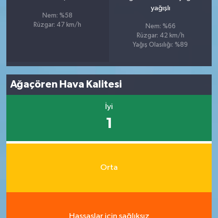
yağışlı
Nem: %58
Rüzgar: 47 km/h
Nem: %66
Rüzgar: 42 km/h
Yağış Olasılığı: %89
Ağaçören Hava Kalitesi
İyi
1
Orta
Hassaslar için sağlıksız