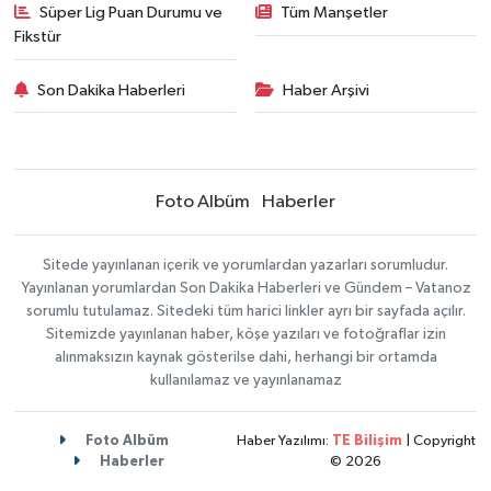
Süper Lig Puan Durumu ve
Tüm Manşetler
Fikstür
Son Dakika Haberleri
Haber Arşivi
Foto Albüm
Haberler
Sitede yayınlanan içerik ve yorumlardan yazarları sorumludur.
Yayınlanan yorumlardan Son Dakika Haberleri ve Gündem – Vatanoz
sorumlu tutulamaz. Sitedeki tüm harici linkler ayrı bir sayfada açılır.
Sitemizde yayınlanan haber, köşe yazıları ve fotoğraflar izin
alınmaksızın kaynak gösterilse dahi, herhangi bir ortamda
kullanılamaz ve yayınlanamaz
Foto Albüm
Haber Yazılımı:
TE Bilişim
| Copyright
Haberler
© 2026