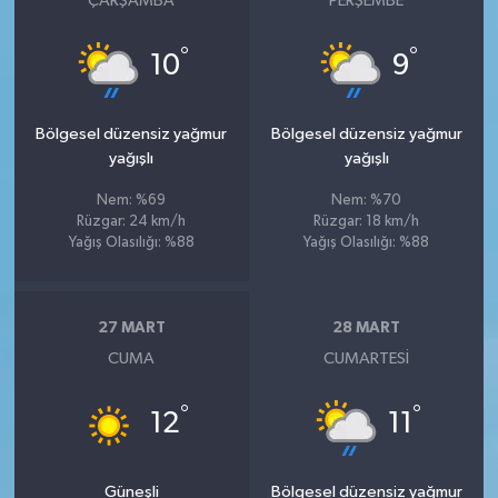
ÇARŞAMBA
PERŞEMBE
°
°
10
9
Bölgesel düzensiz yağmur
Bölgesel düzensiz yağmur
yağışlı
yağışlı
Nem: %69
Nem: %70
Rüzgar: 24 km/h
Rüzgar: 18 km/h
Yağış Olasılığı: %88
Yağış Olasılığı: %88
27 MART
28 MART
CUMA
CUMARTESI
°
°
12
11
Güneşli
Bölgesel düzensiz yağmur