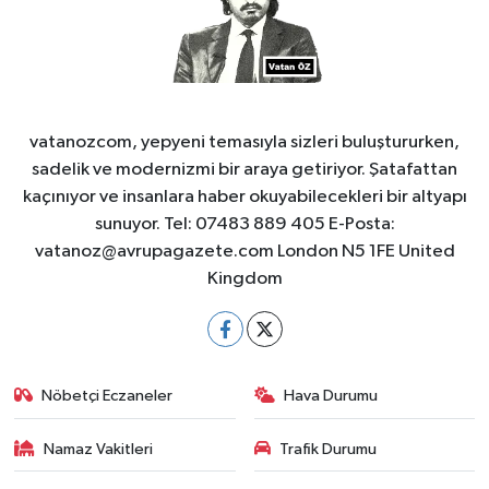
vatanozcom, yepyeni temasıyla sizleri buluştururken,
sadelik ve modernizmi bir araya getiriyor. Şatafattan
kaçınıyor ve insanlara haber okuyabilecekleri bir altyapı
sunuyor. Tel: 07483 889 405 E-Posta:
vatanoz@avrupagazete.com
London N5 1FE United
Kingdom
Nöbetçi Eczaneler
Hava Durumu
Namaz Vakitleri
Trafik Durumu