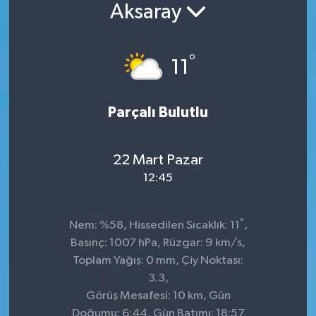
Aksaray
°
11
Parçalı Bulutlu
22 Mart Pazar
12:45
°
Nem: %58, Hissedilen Sıcaklık: 11
,
Basınç: 1007 hPa, Rüzgar: 9 km/s,
Toplam Yağış: 0 mm, Çiy Noktası:
3.3,
Görüş Mesafesi: 10 km, Gün
Doğumu: 6:44, Gün Batımı: 18:57