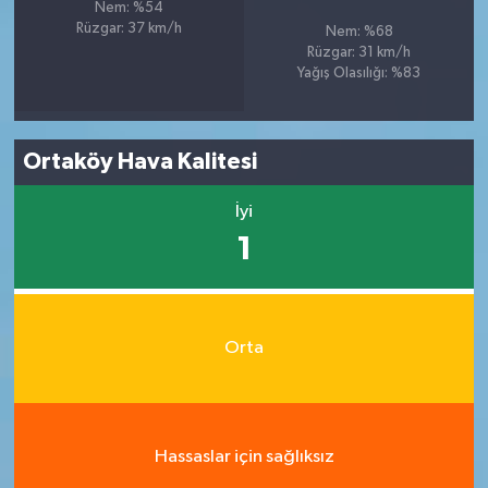
Nem: %54
Rüzgar: 37 km/h
Nem: %68
Rüzgar: 31 km/h
Yağış Olasılığı: %83
Ortaköy Hava Kalitesi
İyi
1
Orta
Hassaslar için sağlıksız