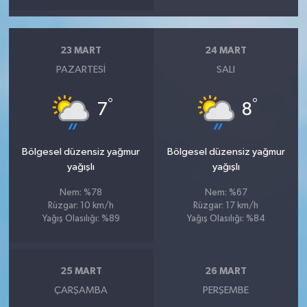
23 MART
24 MART
PAZARTESI
SALI
°
°
7
8
Bölgesel düzensiz yağmur
Bölgesel düzensiz yağmur
yağışlı
yağışlı
Nem: %78
Nem: %67
Rüzgar: 10 km/h
Rüzgar: 17 km/h
Yağış Olasılığı: %89
Yağış Olasılığı: %84
25 MART
26 MART
ÇARŞAMBA
PERŞEMBE