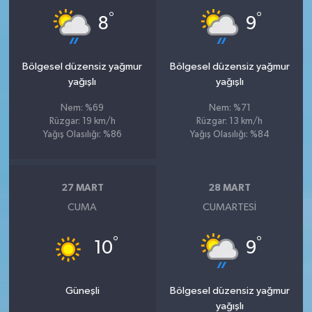
°
°
8
9
Bölgesel düzensiz yağmur
Bölgesel düzensiz yağmur
yağışlı
yağışlı
Nem: %69
Nem: %71
Rüzgar: 19 km/h
Rüzgar: 13 km/h
Yağış Olasılığı: %86
Yağış Olasılığı: %84
27 MART
28 MART
CUMA
CUMARTESI
°
°
10
9
Güneşli
Bölgesel düzensiz yağmur
yağışlı