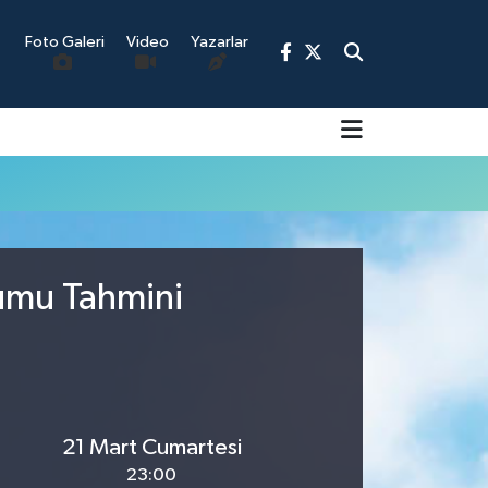
Foto Galeri
Video
Yazarlar
9
rumu Tahmini
21 Mart Cumartesi
23:00