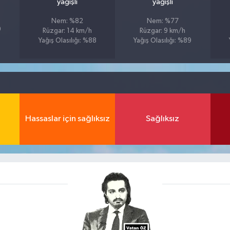
yağışlı
yağışlı
Nem: %82
Nem: %77
9
Rüzgar: 14 km/h
Rüzgar: 9 km/h
Yağış Olasılığı: %88
Yağış Olasılığı: %89
Hassaslar için sağlıksız
Sağlıksız