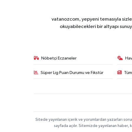
vatanozcom, yepyeni temasıyla sizleri
okuyabilecekleri bir altyapı sunu
Nöbetçi Eczaneler
Ha
Süper Lig Puan Durumu ve Fikstür
Tüm
Sitede yayınlanan içerik ve yorumlardan yazarları sor
sayfada açılır. Sitemizde yayınlanan haber, 