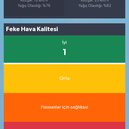
Rüzgar: 12 km/h
Rüzgar: 23 km/h
Yağış Olasılığı: %76
Yağış Olasılığı: %82
Feke Hava Kalitesi
İyi
1
Orta
Hassaslar için sağlıksız