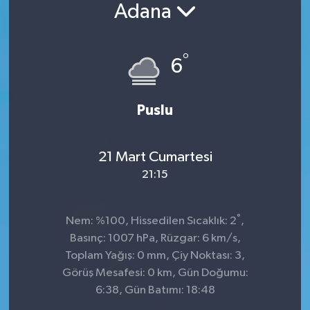
Adana
°
6
Puslu
21 Mart Cumartesi
21:15
°
Nem: %100, Hissedilen Sıcaklık: 2
,
Basınç: 1007 hPa, Rüzgar: 6 km/s,
Toplam Yağış: 0 mm, Çiy Noktası: 3,
Görüş Mesafesi: 0 km, Gün Doğumu:
6:38, Gün Batımı: 18:48