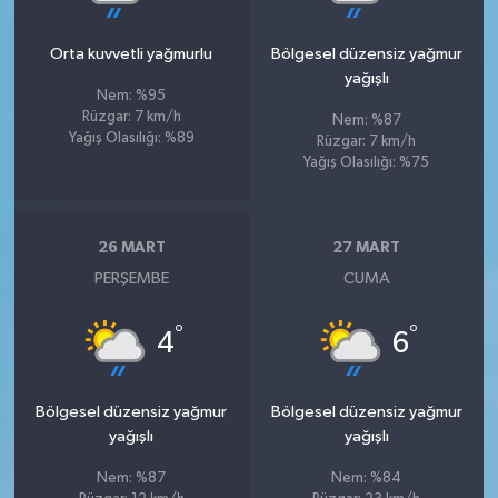
Orta kuvvetli yağmurlu
Bölgesel düzensiz yağmur
yağışlı
Nem: %95
Rüzgar: 7 km/h
Nem: %87
Yağış Olasılığı: %89
Rüzgar: 7 km/h
Yağış Olasılığı: %75
26 MART
27 MART
PERŞEMBE
CUMA
°
°
4
6
Bölgesel düzensiz yağmur
Bölgesel düzensiz yağmur
yağışlı
yağışlı
Nem: %87
Nem: %84