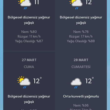
°
°
11
12
Bölgesel düzensiz yağmur
Bölgesel düzensiz yağmur
yağışlı
yağışlı
Nem: %80
Nem: %76
Rüzgar: 11 km/h
Rüzgar: 17 km/h
Yağış Olasılığı: %87
Yağış Olasılığı: %88
27 MART
28 MART
CUMA
CUMARTESI
°
°
12
12
Bölgesel düzensiz yağmur
Orta kuvvetli yağmurlu
yağışlı
Nem: %96