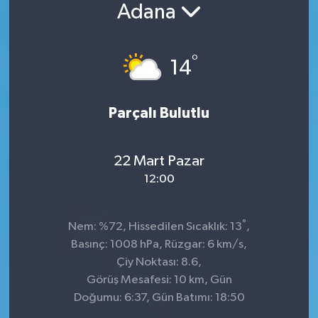
Adana
°
14
Parçalı Bulutlu
22 Mart Pazar
12:00
°
Nem: %72, Hissedilen Sıcaklık: 13
,
Basınç: 1008 hPa, Rüzgar: 6 km/s,
Çiy Noktası: 8.6,
Görüş Mesafesi: 10 km, Gün
Doğumu: 6:37, Gün Batımı: 18:50