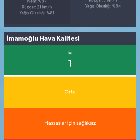
Rüzgar: 7 km/h
Nem: %87
Yağış Olasılığı: %84
Rüzgar: 21 km/h
Yağış Olasılığı: %81
İmamoğlu Hava Kalitesi
İyi
1
Orta
Hassaslar için sağlıksız