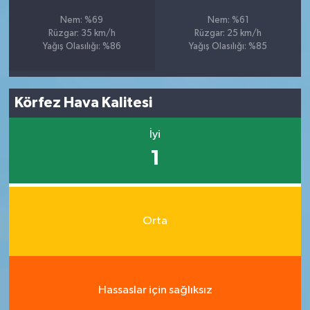
Nem: %69
Nem: %61
Rüzgar: 35 km/h
Rüzgar: 25 km/h
Yağış Olasılığı: %86
Yağış Olasılığı: %85
Körfez Hava Kalitesi
İyi
1
Orta
Hassaslar için sağlıksız