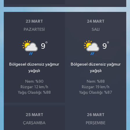
23 MART
24 MART
PAZARTESI
SALI
°
°
9
9
Bölgesel düzensiz yağmur
Bölgesel düzensiz yağmur
yağışlı
yağışlı
Nem: %90
Nem: %88
Rüzgar: 12 km/h
Rüzgar: 19 km/h
Yağış Olasılığı: %88
Yağış Olasılığı: %87
25 MART
26 MART
ÇARŞAMBA
PERŞEMBE