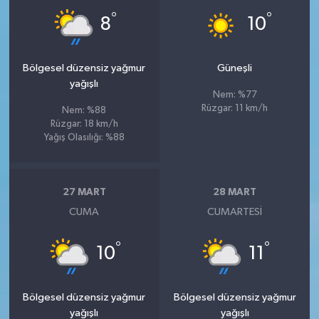
°
°
8
10
Bölgesel düzensiz yağmur
Güneşli
yağışlı
Nem: %77
Rüzgar: 11 km/h
Nem: %88
Rüzgar: 18 km/h
Yağış Olasılığı: %88
27 MART
28 MART
CUMA
CUMARTESI
°
°
10
11
Bölgesel düzensiz yağmur
Bölgesel düzensiz yağmur
yağışlı
yağışlı