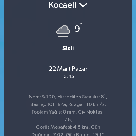
Kocaeli
°
9
Sisli
22 Mart Pazar
12:45
°
Nem: %100, Hissedilen Sıcaklık: 8
,
Basınç: 1011 hPa, Rüzgar: 10 km/s,
Toplam Yağış: 0 mm, Çiy Noktası:
7.6,
Görüş Mesafesi: 4.5 km, Gün
Doğumu: 7:02, Gün Batımı: 19:15