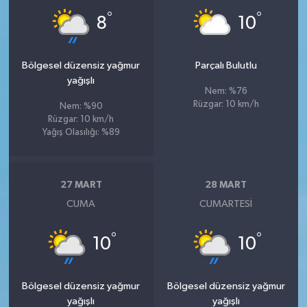
°
°
8
10
Bölgesel düzensiz yağmur
Parçalı Bulutlu
yağışlı
Nem: %76
Rüzgar: 10 km/h
Nem: %90
Rüzgar: 10 km/h
Yağış Olasılığı: %89
27 MART
28 MART
CUMA
CUMARTESI
°
°
10
10
Bölgesel düzensiz yağmur
Bölgesel düzensiz yağmur
yağışlı
yağışlı