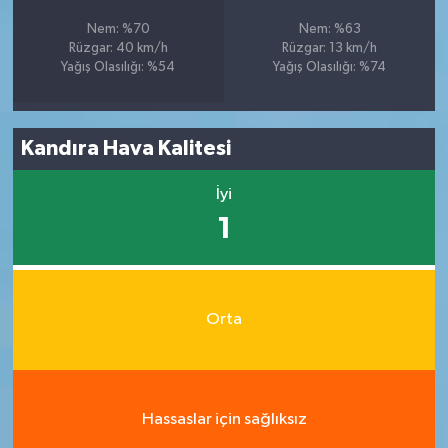
Nem: %70
Nem: %63
Rüzgar: 40 km/h
Rüzgar: 13 km/h
Yağış Olasılığı: %54
Yağış Olasılığı: %74
Kandıra Hava Kalitesi
İyi
1
Orta
Hassaslar için sağlıksız