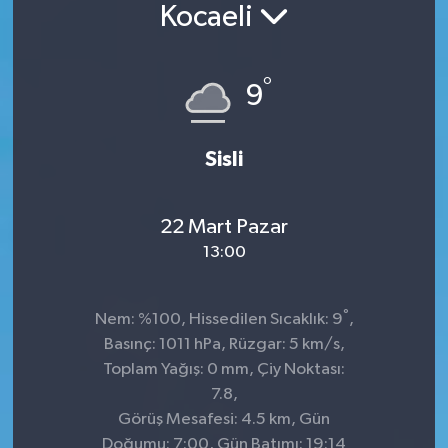
Kocaeli
°
9
Sisli
22 Mart Pazar
13:00
°
Nem: %100, Hissedilen Sıcaklık: 9
,
Basınç: 1011 hPa, Rüzgar: 5 km/s,
Toplam Yağış: 0 mm, Çiy Noktası:
7.8,
Görüş Mesafesi: 4.5 km, Gün
Doğumu: 7:00, Gün Batımı: 19:14