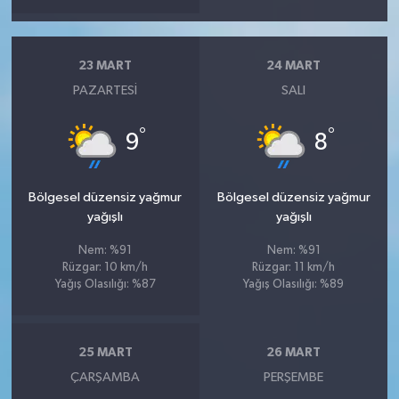
23 MART
24 MART
PAZARTESI
SALI
°
°
9
8
Bölgesel düzensiz yağmur
Bölgesel düzensiz yağmur
yağışlı
yağışlı
Nem: %91
Nem: %91
Rüzgar: 10 km/h
Rüzgar: 11 km/h
Yağış Olasılığı: %87
Yağış Olasılığı: %89
25 MART
26 MART
ÇARŞAMBA
PERŞEMBE