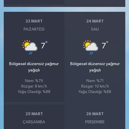
23 MART
24 MART
PAZARTESI
SALI
°
°
7
7
Bölgesel düzensiz yağmur
Bölgesel düzensiz yağmur
yağışlı
yağışlı
Nem: %79
Nem: %71
Rüzgar: 8 km/h
Rüzgar: 10 km/h
Yağış Olasılığı: %88
Yağış Olasılığı: %88
25 MART
26 MART
ÇARŞAMBA
PERŞEMBE