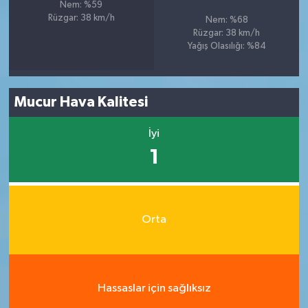
Nem: %59
Rüzgar: 38 km/h
Nem: %68
Rüzgar: 38 km/h
Yağış Olasılığı: %84
Mucur Hava Kalitesi
İyi
1
Orta
Hassaslar için sağlıksız