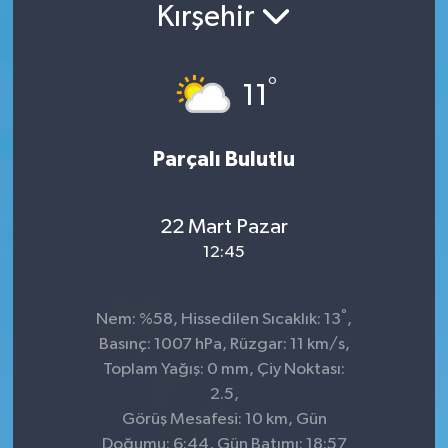
Kırşehir
°
11
Parçalı Bulutlu
22 Mart Pazar
12:45
°
Nem: %58, Hissedilen Sıcaklık: 13
,
Basınç: 1007 hPa, Rüzgar: 11 km/s,
Toplam Yağış: 0 mm, Çiy Noktası:
2.5,
Görüş Mesafesi: 10 km, Gün
Doğumu: 6:44, Gün Batımı: 18:57