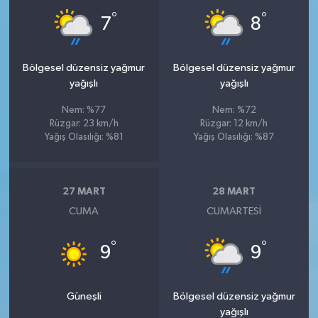
°
°
7
8
Bölgesel düzensiz yağmur
Bölgesel düzensiz yağmur
yağışlı
yağışlı
Nem: %77
Nem: %72
Rüzgar: 23 km/h
Rüzgar: 12 km/h
Yağış Olasılığı: %81
Yağış Olasılığı: %87
27 MART
28 MART
CUMA
CUMARTESI
°
°
9
9
Güneşli
Bölgesel düzensiz yağmur
yağışlı