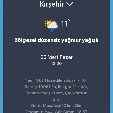
Kırşehir
°
11
Bölgesel düzensiz yağmur yağışlı
22 Mart Pazar
12:30
°
Nem: %61, Hissedilen Sıcaklık: 10
,
Basınç: 1006 hPa, Rüzgar: 11 km/s,
Toplam Yağış: 0 mm, Çiy Noktası:
2.5,
Görüş Mesafesi: 10 km, Gün
Doğumu: 6:44, Gün Batımı: 18:57