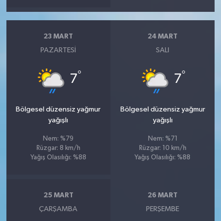
23 MART
24 MART
PAZARTESI
SALI
°
°
7
7
Bölgesel düzensiz yağmur
Bölgesel düzensiz yağmur
yağışlı
yağışlı
Nem: %79
Nem: %71
Rüzgar: 8 km/h
Rüzgar: 10 km/h
Yağış Olasılığı: %88
Yağış Olasılığı: %88
25 MART
26 MART
ÇARŞAMBA
PERŞEMBE