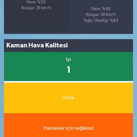
Nem: %59
Rüzgar: 38 km/h
Nem: %68
Rüzgar: 38 km/h
Yağış Olasılığı: %84
Kaman Hava Kalitesi
İyi
1
Orta
Hassaslar için sağlıksız