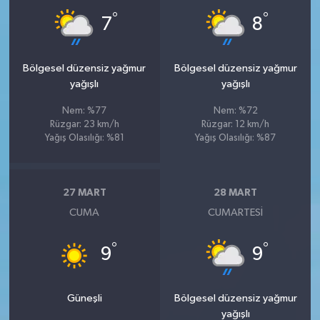
°
°
7
8
Bölgesel düzensiz yağmur
Bölgesel düzensiz yağmur
yağışlı
yağışlı
Nem: %77
Nem: %72
Rüzgar: 23 km/h
Rüzgar: 12 km/h
Yağış Olasılığı: %81
Yağış Olasılığı: %87
27 MART
28 MART
CUMA
CUMARTESI
°
°
9
9
Güneşli
Bölgesel düzensiz yağmur
yağışlı