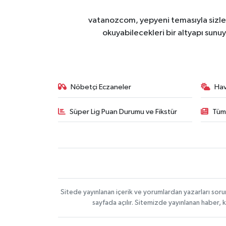
vatanozcom, yepyeni temasıyla sizleri
okuyabilecekleri bir altyapı sunu
Nöbetçi Eczaneler
Ha
Süper Lig Puan Durumu ve Fikstür
Tüm
Sitede yayınlanan içerik ve yorumlardan yazarları sor
sayfada açılır. Sitemizde yayınlanan haber, 