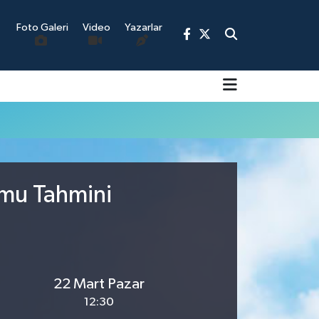
Foto Galeri
Video
Yazarlar
9
umu Tahmini
22 Mart Pazar
12:30