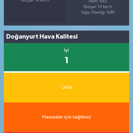
Rüzgar: 18 km/h
Nem: %82
Rüzgar: 10 km/h
Yağış Olasılığı: %86
Doğanyurt Hava Kalitesi
İyi
1
Orta
Hassaslar için sağlıksız