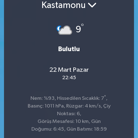
Kastamonu
°
9
Bulutlu
22 Mart Pazar
22:45
°
Nem: %93, Hissedilen Sıcaklık: 7
,
Basınç: 1011 hPa, Rüzgar: 4 km/s, Çiy
Noktası: 6,
Görüş Mesafesi: 10 km, Gün
Doğumu: 6:45, Gün Batımı: 18:59