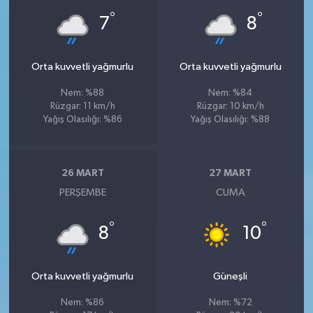
°
°
7
8
Orta kuvvetli yağmurlu
Orta kuvvetli yağmurlu
Nem: %88
Nem: %84
Rüzgar: 11 km/h
Rüzgar: 10 km/h
Yağış Olasılığı: %86
Yağış Olasılığı: %88
26 MART
27 MART
PERŞEMBE
CUMA
°
°
8
10
Orta kuvvetli yağmurlu
Güneşli
Nem: %86
Nem: %72