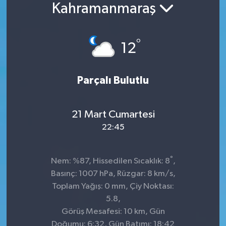
Kahramanmaraş
°
12
Parçalı Bulutlu
21 Mart Cumartesi
22:45
°
Nem: %87, Hissedilen Sıcaklık: 8
,
Basınç: 1007 hPa, Rüzgar: 8 km/s,
Toplam Yağış: 0 mm, Çiy Noktası:
5.8,
Görüş Mesafesi: 10 km, Gün
Doğumu: 6:32, Gün Batımı: 18:42