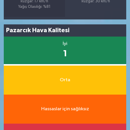
Rüzgar: 17 km/h
Rüzgar: 30 km/h
Yağış Olasılığı: %81
Pazarcık Hava Kalitesi
İyi
1
Orta
Hassaslar için sağlıksız