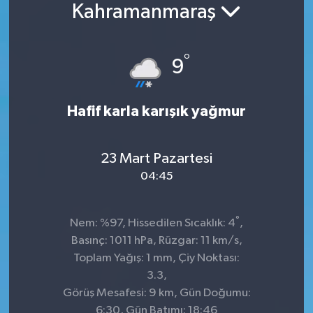
Kahramanmaraş
°
9
Hafif karla karışık yağmur
23 Mart Pazartesi
04:45
°
Nem: %97, Hissedilen Sıcaklık: 4
,
Basınç: 1011 hPa, Rüzgar: 11 km/s,
Toplam Yağış: 1 mm, Çiy Noktası:
3.3,
Görüş Mesafesi: 9 km, Gün Doğumu:
6:30, Gün Batımı: 18:46