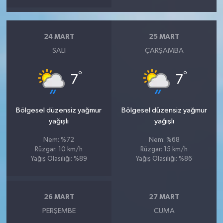
24 MART
25 MART
SALI
ÇARŞAMBA
°
°
7
7
Bölgesel düzensiz yağmur
Bölgesel düzensiz yağmur
yağışlı
yağışlı
Nem: %72
Nem: %68
Rüzgar: 10 km/h
Rüzgar: 15 km/h
Yağış Olasılığı: %89
Yağış Olasılığı: %86
26 MART
27 MART
PERŞEMBE
CUMA