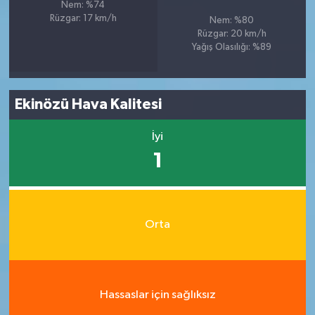
Nem: %74
Rüzgar: 17 km/h
Nem: %80
Rüzgar: 20 km/h
Yağış Olasılığı: %89
Ekinözü Hava Kalitesi
İyi
1
Orta
Hassaslar için sağlıksız