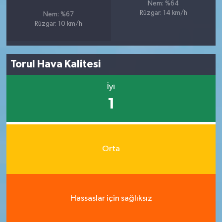
Nem: %64
Rüzgar: 14 km/h
Nem: %67
Rüzgar: 10 km/h
Torul Hava Kalitesi
İyi
1
Orta
Hassaslar için sağlıksız