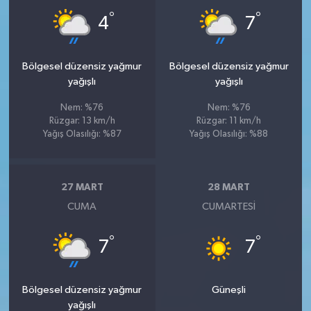
°
°
4
7
Bölgesel düzensiz yağmur
Bölgesel düzensiz yağmur
yağışlı
yağışlı
Nem: %76
Nem: %76
Rüzgar: 13 km/h
Rüzgar: 11 km/h
Yağış Olasılığı: %87
Yağış Olasılığı: %88
27 MART
28 MART
CUMA
CUMARTESI
°
°
7
7
Bölgesel düzensiz yağmur
Güneşli
yağışlı