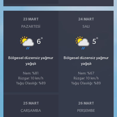
23 MART
24 MART
PAZARTESI
SALI
°
°
6
5
Bölgesel düzensiz yağmur
Bölgesel düzensiz yağmur
yağışlı
yağışlı
Nem: %81
Nem: %67
Rüzgar: 10 km/h
Rüzgar: 10 km/h
Yağış Olasılığı: %89
Yağış Olasılığı: %89
25 MART
26 MART
ÇARŞAMBA
PERŞEMBE