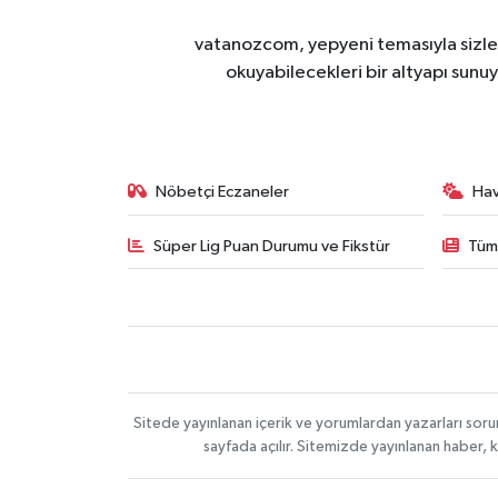
vatanozcom, yepyeni temasıyla sizleri
okuyabilecekleri bir altyapı sunu
Nöbetçi Eczaneler
Ha
Süper Lig Puan Durumu ve Fikstür
Tüm
Sitede yayınlanan içerik ve yorumlardan yazarları sor
sayfada açılır. Sitemizde yayınlanan haber, 