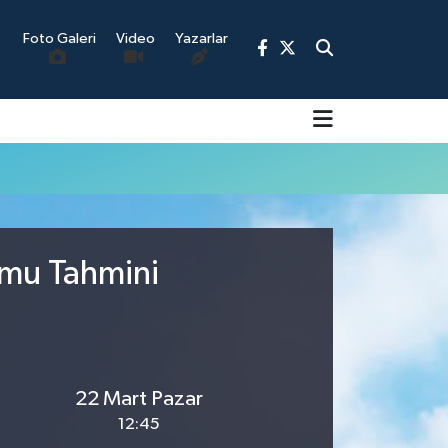
Foto Galeri
Video
Yazarlar
9
umu Tahmini
22 Mart Pazar
12:45