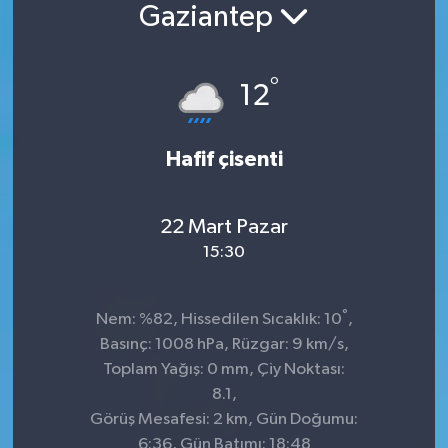
Gaziantep
°
12
Hafif çisenti
22 Mart Pazar
15:30
°
Nem: %82, Hissedilen Sıcaklık: 10
,
Basınç: 1008 hPa, Rüzgar: 9 km/s,
Toplam Yağış: 0 mm, Çiy Noktası:
8.1,
Görüş Mesafesi: 2 km, Gün Doğumu:
6:36, Gün Batımı: 18:48