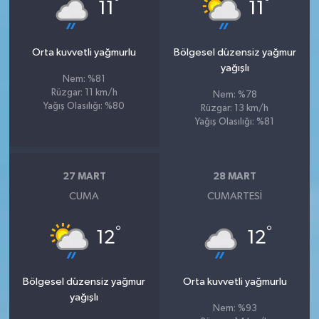
°
°
11
11
Orta kuvvetli yağmurlu
Bölgesel düzensiz yağmur
yağışlı
Nem: %81
Rüzgar: 11 km/h
Nem: %78
Yağış Olasılığı: %80
Rüzgar: 13 km/h
Yağış Olasılığı: %81
27 MART
28 MART
CUMA
CUMARTESI
°
°
12
12
Bölgesel düzensiz yağmur
Orta kuvvetli yağmurlu
yağışlı
Nem: %93