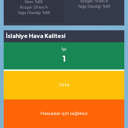
Rüzgar: 14 km/h
Nem: %88
Yağış Olasılığı: %89
Rüzgar: 28 km/h
Yağış Olasılığı: %88
İslahiye Hava Kalitesi
İyi
1
Orta
Hassaslar için sağlıksız