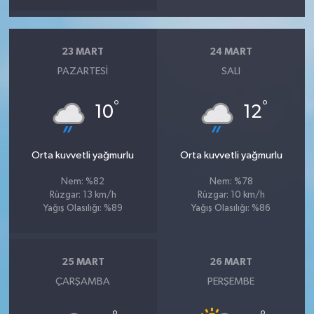
23 MART
24 MART
PAZARTESI
SALI
°
°
10
12
Orta kuvvetli yağmurlu
Orta kuvvetli yağmurlu
Nem: %82
Nem: %78
Rüzgar: 13 km/h
Rüzgar: 10 km/h
Yağış Olasılığı: %89
Yağış Olasılığı: %86
25 MART
26 MART
ÇARŞAMBA
PERŞEMBE