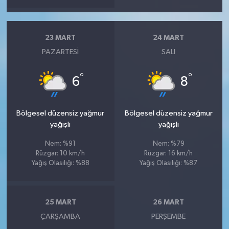
23 MART
24 MART
PAZARTESI
SALI
°
°
6
8
Bölgesel düzensiz yağmur
Bölgesel düzensiz yağmur
yağışlı
yağışlı
Nem: %91
Nem: %79
Rüzgar: 10 km/h
Rüzgar: 16 km/h
Yağış Olasılığı: %88
Yağış Olasılığı: %87
25 MART
26 MART
ÇARŞAMBA
PERŞEMBE