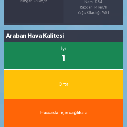
Rüzgar: 28 km/h
Nem: %84
Rüzgar: 14 km/h
Yağış Olasılığı: %81
Araban Hava Kalitesi
İyi
1
Orta
Hassaslar için sağlıksız