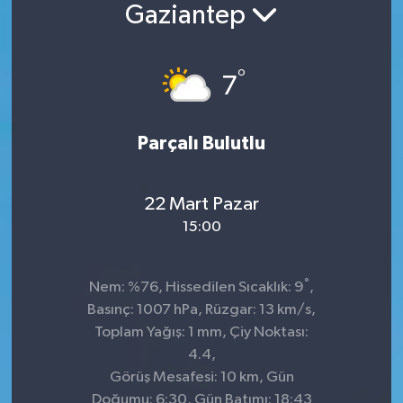
Gaziantep
°
7
Parçalı Bulutlu
22 Mart Pazar
15:00
°
Nem: %76, Hissedilen Sıcaklık: 9
,
Basınç: 1007 hPa, Rüzgar: 13 km/s,
Toplam Yağış: 1 mm, Çiy Noktası:
4.4,
Görüş Mesafesi: 10 km, Gün
Doğumu: 6:30, Gün Batımı: 18:43