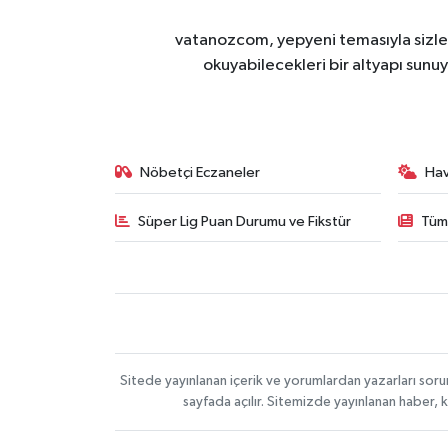
vatanozcom, yepyeni temasıyla sizleri
okuyabilecekleri bir altyapı sunu
Nöbetçi Eczaneler
Ha
Süper Lig Puan Durumu ve Fikstür
Tüm
Sitede yayınlanan içerik ve yorumlardan yazarları sor
sayfada açılır. Sitemizde yayınlanan haber, 