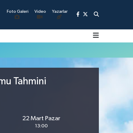
Foto Galeri
Video
Yazarlar
9
umu Tahmini
22 Mart Pazar
13:00