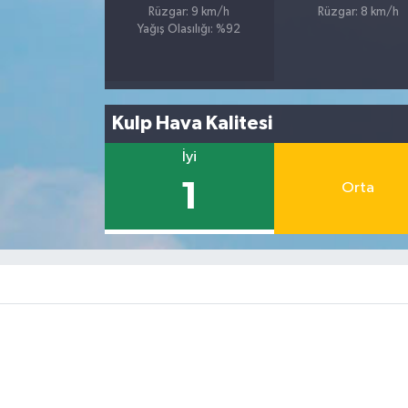
Rüzgar: 9 km/h
Rüzgar: 8 km/h
Yağış Olasılığı: %92
Kulp Hava Kalitesi
İyi
1
Orta