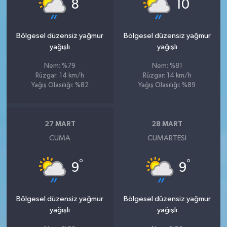
°
°
8
10
Bölgesel düzensiz yağmur
Bölgesel düzensiz yağmur
yağışlı
yağışlı
Nem: %79
Nem: %81
Rüzgar: 14 km/h
Rüzgar: 14 km/h
Yağış Olasılığı: %82
Yağış Olasılığı: %89
27 MART
28 MART
CUMA
CUMARTESI
°
°
9
9
Bölgesel düzensiz yağmur
Bölgesel düzensiz yağmur
yağışlı
yağışlı