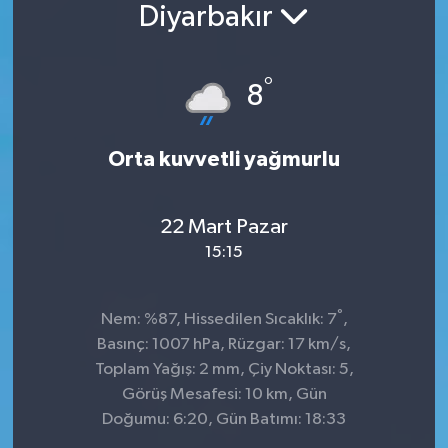
Diyarbakır
°
8
Orta kuvvetli yağmurlu
22 Mart Pazar
15:15
°
Nem: %87, Hissedilen Sıcaklık: 7
,
Basınç: 1007 hPa, Rüzgar: 17 km/s,
Toplam Yağış: 2 mm, Çiy Noktası: 5,
Görüş Mesafesi: 10 km, Gün
Doğumu: 6:20, Gün Batımı: 18:33