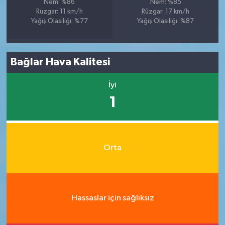
Nem: %86
Nem: %85
Rüzgar: 11 km/h
Rüzgar: 17 km/h
Yağış Olasılığı: %77
Yağış Olasılığı: %87
Bağlar Hava Kalitesi
İyi
1
Orta
Hassaslar için sağlıksız