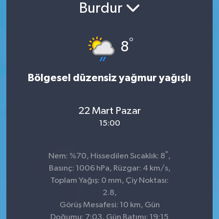
Burdur
°
8
Bölgesel düzensiz yağmur yağışlı
22 Mart Pazar
15:00
°
Nem: %70, Hissedilen Sıcaklık: 8
,
Basınç: 1006 hPa, Rüzgar: 4 km/s,
Toplam Yağış: 0 mm, Çiy Noktası:
2.8,
Görüş Mesafesi: 10 km, Gün
Doğumu: 7:03, Gün Batımı: 19:15