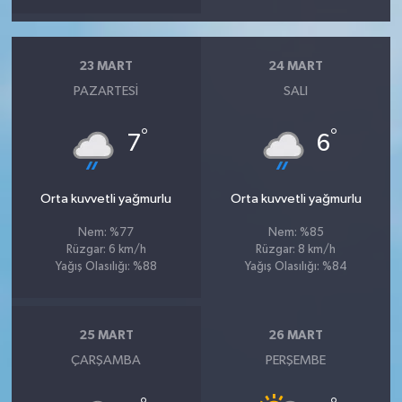
23 MART
24 MART
PAZARTESI
SALI
°
°
7
6
Orta kuvvetli yağmurlu
Orta kuvvetli yağmurlu
Nem: %77
Nem: %85
Rüzgar: 6 km/h
Rüzgar: 8 km/h
Yağış Olasılığı: %88
Yağış Olasılığı: %84
25 MART
26 MART
ÇARŞAMBA
PERŞEMBE