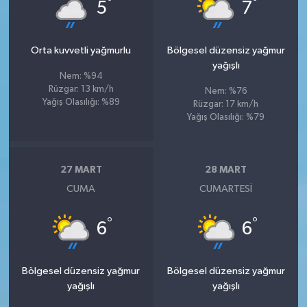
°
°
5
7
Orta kuvvetli yağmurlu
Bölgesel düzensiz yağmur
yağışlı
Nem: %94
Rüzgar: 13 km/h
Nem: %76
Yağış Olasılığı: %89
Rüzgar: 17 km/h
Yağış Olasılığı: %79
27 MART
28 MART
CUMA
CUMARTESI
°
°
6
6
Bölgesel düzensiz yağmur
Bölgesel düzensiz yağmur
yağışlı
yağışlı