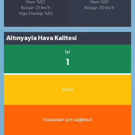
Nem: %82
Nem: %81
Rüzgar: 23 km/h
Rüzgar: 20 km/h
Yağış Olasılığı: %82
Altınyayla Hava Kalitesi
İyi
1
Orta
Hassaslar için sağlıksız