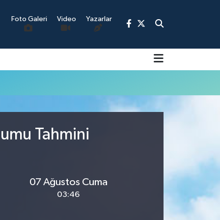
Foto Galeri
Video
Yazarlar
9
urumu Tahmini
07 Ağustos Cuma
03:46