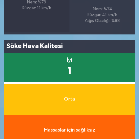
Nem: %79
Rüzgar: 11 km/h
Nem: %74
Rüzgar: 41 km/h
Yağış Olasılığı: %88
Söke Hava Kalitesi
İyi
1
Orta
Hassaslar için sağlıksız