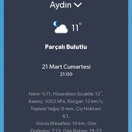
Aydın
°
11
Parçalı Bulutlu
21 Mart Cumartesi
21:00
°
Nem: %71, Hissedilen Sıcaklık: 12
,
Basınç: 1002 hPa, Rüzgar: 12 km/s,
Toplam Yağış: 0 mm, Çiy Noktası:
6.1,
Görüş Mesafesi: 10 km, Gün
Doğumu: 7:13, Gün Batımı: 19:23