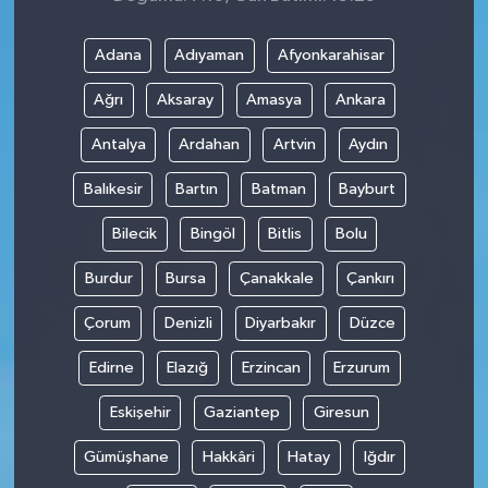
Adana
Adıyaman
Afyonkarahisar
Ağrı
Aksaray
Amasya
Ankara
Antalya
Ardahan
Artvin
Aydın
Balıkesir
Bartın
Batman
Bayburt
Bilecik
Bingöl
Bitlis
Bolu
Burdur
Bursa
Çanakkale
Çankırı
Çorum
Denizli
Diyarbakır
Düzce
Edirne
Elazığ
Erzincan
Erzurum
Eskişehir
Gaziantep
Giresun
Gümüşhane
Hakkâri
Hatay
Iğdır