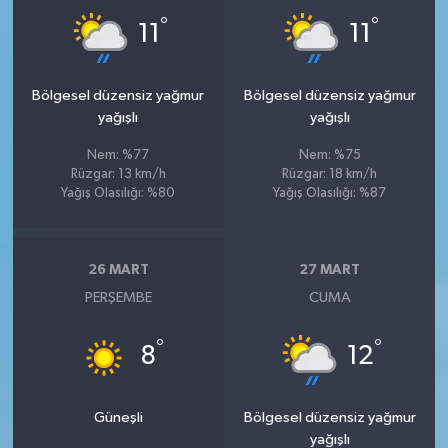
°
°
11
11
Bölgesel düzensiz yağmur
Bölgesel düzensiz yağmur
yağışlı
yağışlı
Nem: %77
Nem: %75
Rüzgar: 13 km/h
Rüzgar: 18 km/h
Yağış Olasılığı: %80
Yağış Olasılığı: %87
26 MART
27 MART
PERŞEMBE
CUMA
°
°
8
12
Güneşli
Bölgesel düzensiz yağmur
yağışlı