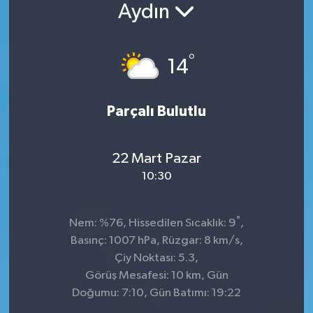
Aydın
°
14
Parçalı Bulutlu
22 Mart Pazar
10:30
°
Nem: %76, Hissedilen Sıcaklık: 9
,
Basınç: 1007 hPa, Rüzgar: 8 km/s,
Çiy Noktası: 5.3,
Görüş Mesafesi: 10 km, Gün
Doğumu: 7:10, Gün Batımı: 19:22