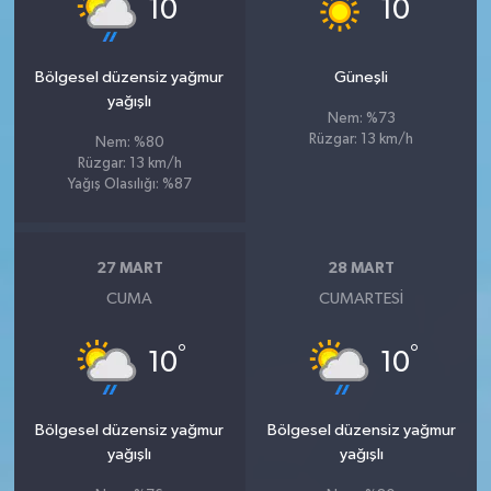
°
°
10
10
Bölgesel düzensiz yağmur
Güneşli
yağışlı
Nem: %73
Rüzgar: 13 km/h
Nem: %80
Rüzgar: 13 km/h
Yağış Olasılığı: %87
27 MART
28 MART
CUMA
CUMARTESI
°
°
10
10
Bölgesel düzensiz yağmur
Bölgesel düzensiz yağmur
yağışlı
yağışlı