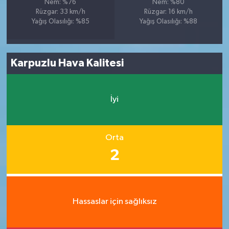
Nem: %76
Nem: %80
Rüzgar: 33 km/h
Rüzgar: 16 km/h
Yağış Olasılığı: %85
Yağış Olasılığı: %88
Karpuzlu Hava Kalitesi
İyi
Orta
2
Hassaslar için sağlıksız