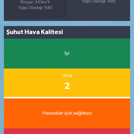
Yağış Olasılığı: %86
Rüzgar: 34 km/h
Yağış Olasılığı: %85
Şuhut Hava Kalitesi
İyi
Orta
2
Hassaslar için sağlıksız