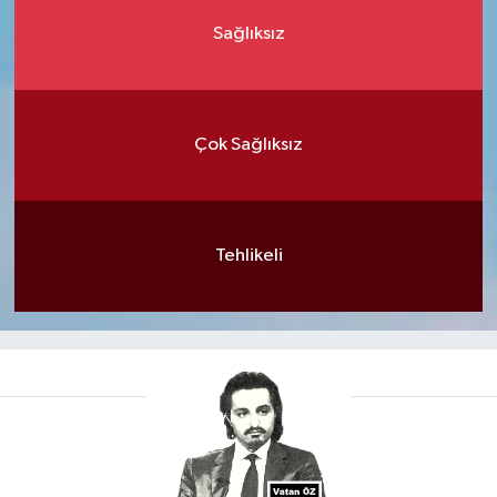
Sağlıksız
Çok Sağlıksız
Tehlikeli