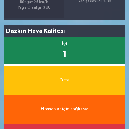
Yağış Olasılığı: %86
Rüzgar: 25 km/h
Yağış Olasılığı: %88
Dazkırı Hava Kalitesi
İyi
1
Orta
Hassaslar için sağlıksız