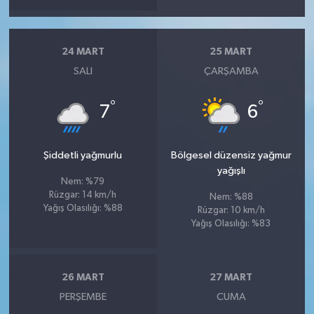
24 MART
25 MART
SALI
ÇARŞAMBA
°
°
7
6
Şiddetli yağmurlu
Bölgesel düzensiz yağmur
yağışlı
Nem: %79
Rüzgar: 14 km/h
Nem: %88
Yağış Olasılığı: %88
Rüzgar: 10 km/h
Yağış Olasılığı: %83
26 MART
27 MART
PERŞEMBE
CUMA