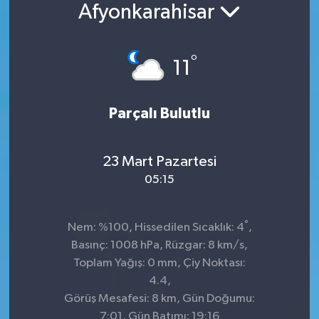
Afyonkarahisar
°
11
Parçalı Bulutlu
23 Mart Pazartesi
05:15
°
Nem: %100, Hissedilen Sıcaklık: 4
,
Basınç: 1008 hPa, Rüzgar: 8 km/s,
Toplam Yağış: 0 mm, Çiy Noktası:
4.4,
Görüş Mesafesi: 8 km, Gün Doğumu:
7:01, Gün Batımı: 19:16