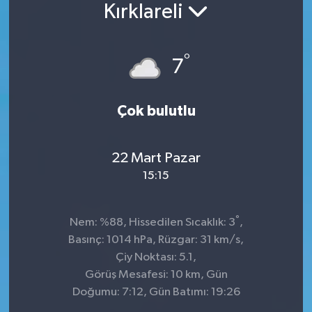
Kırklareli
°
7
Çok bulutlu
22 Mart Pazar
15:15
°
Nem: %88, Hissedilen Sıcaklık: 3
,
Basınç: 1014 hPa, Rüzgar: 31 km/s,
Çiy Noktası: 5.1,
Görüş Mesafesi: 10 km, Gün
Doğumu: 7:12, Gün Batımı: 19:26