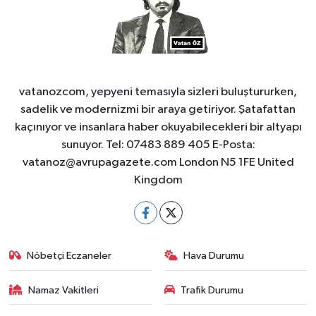
vatanozcom, yepyeni temasıyla sizleri buluştururken,
sadelik ve modernizmi bir araya getiriyor. Şatafattan
kaçınıyor ve insanlara haber okuyabilecekleri bir altyapı
sunuyor. Tel: 07483 889 405 E-Posta:
vatanoz@avrupagazete.com
London N5 1FE United
Kingdom
Nöbetçi Eczaneler
Hava Durumu
Namaz Vakitleri
Trafik Durumu