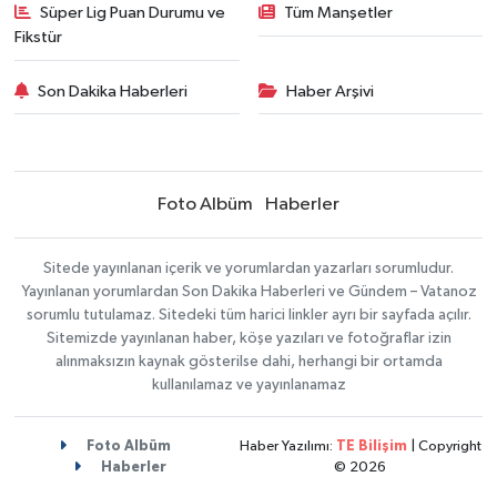
Süper Lig Puan Durumu ve
Tüm Manşetler
Fikstür
Son Dakika Haberleri
Haber Arşivi
Foto Albüm
Haberler
Sitede yayınlanan içerik ve yorumlardan yazarları sorumludur.
Yayınlanan yorumlardan Son Dakika Haberleri ve Gündem – Vatanoz
sorumlu tutulamaz. Sitedeki tüm harici linkler ayrı bir sayfada açılır.
Sitemizde yayınlanan haber, köşe yazıları ve fotoğraflar izin
alınmaksızın kaynak gösterilse dahi, herhangi bir ortamda
kullanılamaz ve yayınlanamaz
Foto Albüm
Haber Yazılımı:
TE Bilişim
| Copyright
Haberler
© 2026