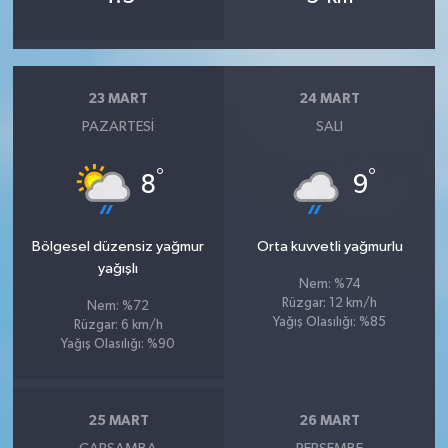
23 MART
24 MART
PAZARTESI
SALI
°
°
8
9
Bölgesel düzensiz yağmur
Orta kuvvetli yağmurlu
yağışlı
Nem: %74
Rüzgar: 12 km/h
Nem: %72
Yağış Olasılığı: %85
Rüzgar: 6 km/h
Yağış Olasılığı: %90
25 MART
26 MART