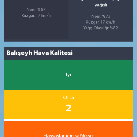
yağışlı
Nem: %67
Rüzgar: 17 km/h
Nem: %73
Rüzgar: 17 km/h
Yağış Olasılığı: %82
Balışeyh Hava Kalitesi
İyi
Orta
2
Hassaslar için sağlıksız