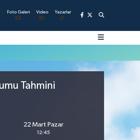
Foto Galeri
Video
Yazarlar
9
urumu Tahmini
22 Mart Pazar
12:45