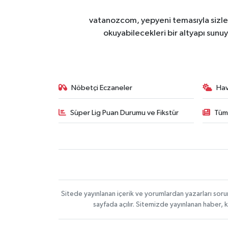
vatanozcom, yepyeni temasıyla sizleri
okuyabilecekleri bir altyapı sunu
Nöbetçi Eczaneler
Ha
Süper Lig Puan Durumu ve Fikstür
Tüm
Sitede yayınlanan içerik ve yorumlardan yazarları sor
sayfada açılır. Sitemizde yayınlanan haber, 