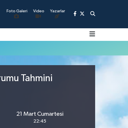
Foto Galeri
Video
Yazarlar
9
urumu Tahmini
21 Mart Cumartesi
22:45