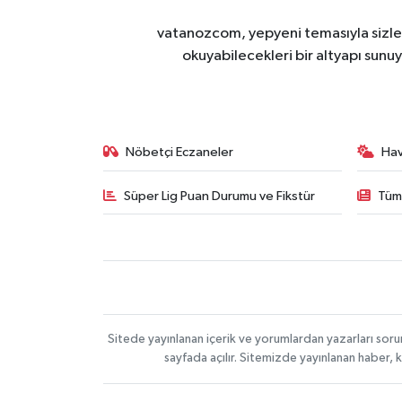
vatanozcom, yepyeni temasıyla sizleri
okuyabilecekleri bir altyapı sunu
Nöbetçi Eczaneler
Ha
Süper Lig Puan Durumu ve Fikstür
Tüm
Sitede yayınlanan içerik ve yorumlardan yazarları sor
sayfada açılır. Sitemizde yayınlanan haber, 