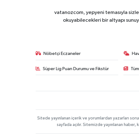
vatanozcom, yepyeni temasıyla sizleri
okuyabilecekleri bir altyapı sunu
Nöbetçi Eczaneler
Ha
Süper Lig Puan Durumu ve Fikstür
Tüm
Sitede yayınlanan içerik ve yorumlardan yazarları sor
sayfada açılır. Sitemizde yayınlanan haber, 