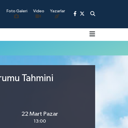
Foto Galeri
Video
Yazarlar
9
urumu Tahmini
22 Mart Pazar
13:00