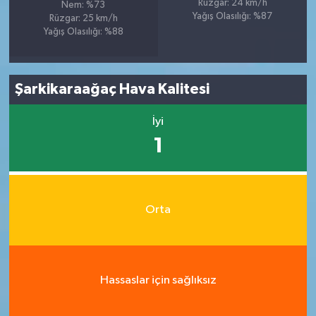
Rüzgar: 24 km/h
Nem: %73
Yağış Olasılığı: %87
Rüzgar: 25 km/h
Yağış Olasılığı: %88
Şarkikaraağaç Hava Kalitesi
İyi
1
Orta
Hassaslar için sağlıksız