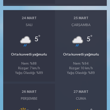
24 MART
25 MART
SALI
ÇARŞAMBA
°
°
5
5
Orta kuvvetli yağmurlu
Orta kuvvetli yağmurlu
Nem: %88
Nem: %94
Rüzgar: 7 km/h
Rüzgar: 10 km/h
Yağış Olasılığı: %89
Yağış Olasılığı: %89
26 MART
27 MART
PERŞEMBE
CUMA