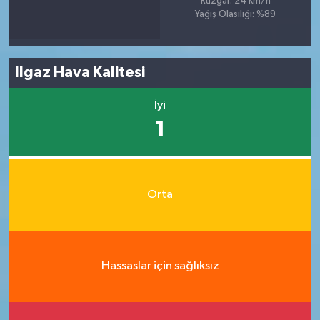
Rüzgar: 24 km/h
Yağış Olasılığı: %89
Ilgaz Hava Kalitesi
İyi
1
Orta
Hassaslar için sağlıksız