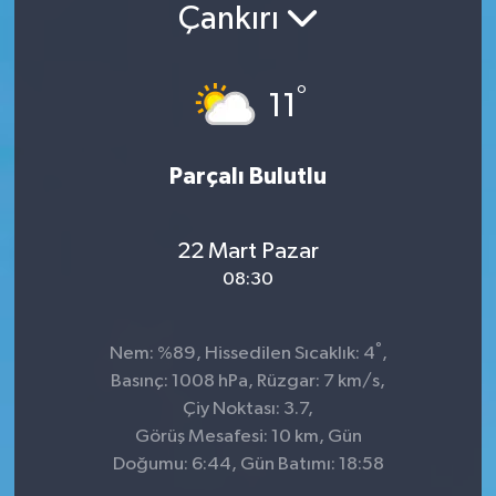
Çankırı
°
11
Parçalı Bulutlu
22 Mart Pazar
08:30
°
Nem: %89, Hissedilen Sıcaklık: 4
,
Basınç: 1008 hPa, Rüzgar: 7 km/s,
Çiy Noktası: 3.7,
Görüş Mesafesi: 10 km, Gün
Doğumu: 6:44, Gün Batımı: 18:58