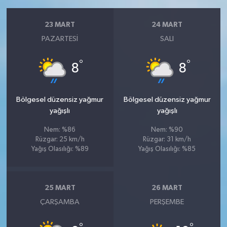
23 MART
24 MART
PAZARTESI
SALI
°
°
8
8
Bölgesel düzensiz yağmur
Bölgesel düzensiz yağmur
yağışlı
yağışlı
Nem: %86
Nem: %90
Rüzgar: 25 km/h
Rüzgar: 31 km/h
Yağış Olasılığı: %89
Yağış Olasılığı: %85
25 MART
26 MART
ÇARŞAMBA
PERŞEMBE