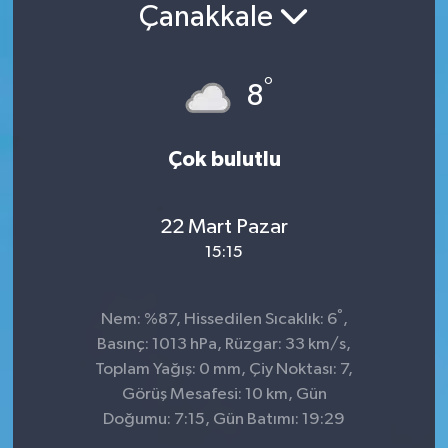
Çanakkale
°
8
Çok bulutlu
22 Mart Pazar
15:15
°
Nem: %87, Hissedilen Sıcaklık: 6
,
Basınç: 1013 hPa, Rüzgar: 33 km/s,
Toplam Yağış: 0 mm, Çiy Noktası: 7,
Görüş Mesafesi: 10 km, Gün
Doğumu: 7:15, Gün Batımı: 19:29