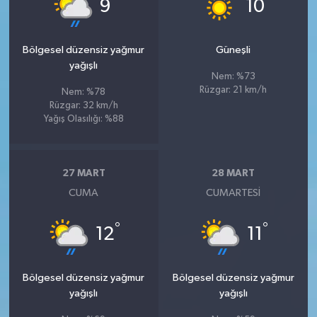
°
°
9
10
Bölgesel düzensiz yağmur
Güneşli
yağışlı
Nem: %73
Rüzgar: 21 km/h
Nem: %78
Rüzgar: 32 km/h
Yağış Olasılığı: %88
27 MART
28 MART
CUMA
CUMARTESI
°
°
12
11
Bölgesel düzensiz yağmur
Bölgesel düzensiz yağmur
yağışlı
yağışlı