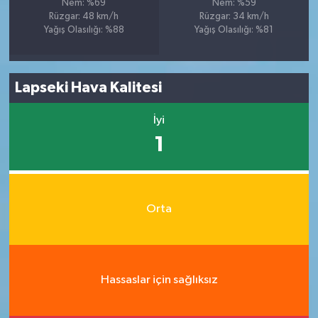
Nem: %69
Nem: %59
Rüzgar: 48 km/h
Rüzgar: 34 km/h
Yağış Olasılığı: %88
Yağış Olasılığı: %81
Lapseki Hava Kalitesi
İyi
1
Orta
Hassaslar için sağlıksız