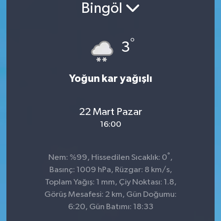
Bingöl
°
3
Yoğun kar yağışlı
22 Mart Pazar
16:00
°
Nem: %99, Hissedilen Sıcaklık: 0
,
Basınç: 1009 hPa, Rüzgar: 8 km/s,
Toplam Yağış: 1 mm, Çiy Noktası: 1.8,
Görüş Mesafesi: 2 km, Gün Doğumu:
6:20, Gün Batımı: 18:33