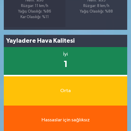
Nem: %96
Nem: %95
Rüzgar: 11 km/h
Rüzgar: 8 km/h
Yağış Olasılığı: %86
Yağış Olasılığı: %88
Kar Olasılığı: %11
Yayladere Hava Kalitesi
İyi
1
Orta
Hassaslar için sağlıksız