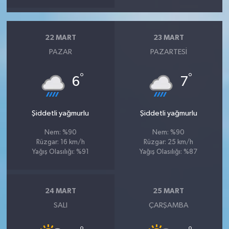
22 MART
23 MART
PAZAR
PAZARTESI
°
°
6
7
Şiddetli yağmurlu
Şiddetli yağmurlu
Nem: %90
Nem: %90
Rüzgar: 16 km/h
Rüzgar: 25 km/h
Yağış Olasılığı: %91
Yağış Olasılığı: %87
24 MART
25 MART
SALI
ÇARŞAMBA