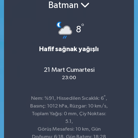
Batman
°
8
Hafif sağnak yağışlı
21 Mart Cumartesi
23:00
°
Nem: %91, Hissedilen Sıcaklık: 6
,
Basınç: 1012 hPa, Rüzgar: 10 km/s,
Toplam Yağış: 0 mm, Çiy Noktası:
5.1,
Görüş Mesafesi: 10 km, Gün
Doğumu: 6:18, Gün Batımı: 18:28