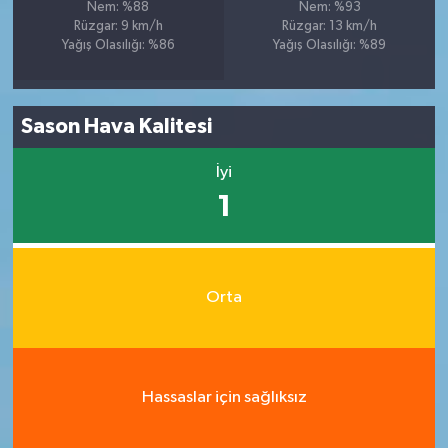
Nem: %88
Nem: %93
Rüzgar: 9 km/h
Rüzgar: 13 km/h
Yağış Olasılığı: %86
Yağış Olasılığı: %89
Sason Hava Kalitesi
İyi
1
Orta
Hassaslar için sağlıksız