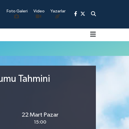
Foto Galeri
Video
Yazarlar
9
rumu Tahmini
22 Mart Pazar
15:00