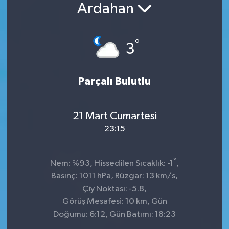
Ardahan
°
3
Parçalı Bulutlu
21 Mart Cumartesi
23:15
°
Nem: %93, Hissedilen Sıcaklık: -1
,
Basınç: 1011 hPa, Rüzgar: 13 km/s,
Çiy Noktası: -5.8,
Görüş Mesafesi: 10 km, Gün
Doğumu: 6:12, Gün Batımı: 18:23