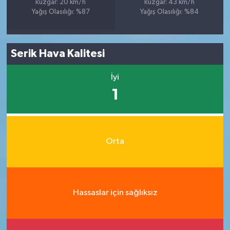
Rüzgar: 20 km/h
Rüzgar: 43 km/h
Yağış Olasılığı: %87
Yağış Olasılığı: %84
Serik Hava Kalitesi
İyi
1
Orta
Hassaslar için sağlıksız