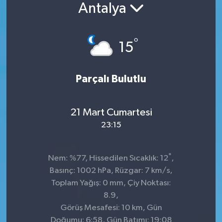
Antalya
°
15
Parçalı Bulutlu
21 Mart Cumartesi
23:15
°
Nem: %77, Hissedilen Sıcaklık: 12
,
Basınç: 1002 hPa, Rüzgar: 7 km/s,
Toplam Yağış: 0 mm, Çiy Noktası:
8.9,
Görüş Mesafesi: 10 km, Gün
Doğumu: 6:58, Gün Batımı: 19:08