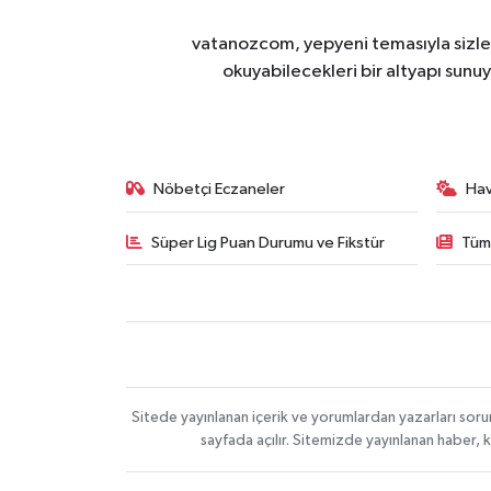
vatanozcom, yepyeni temasıyla sizleri
okuyabilecekleri bir altyapı sunu
Nöbetçi Eczaneler
Ha
Süper Lig Puan Durumu ve Fikstür
Tüm
Sitede yayınlanan içerik ve yorumlardan yazarları sor
sayfada açılır. Sitemizde yayınlanan haber, 