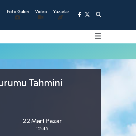
Foto Galeri
Video
Yazarlar
9
Durumu Tahmini
22 Mart Pazar
12:45