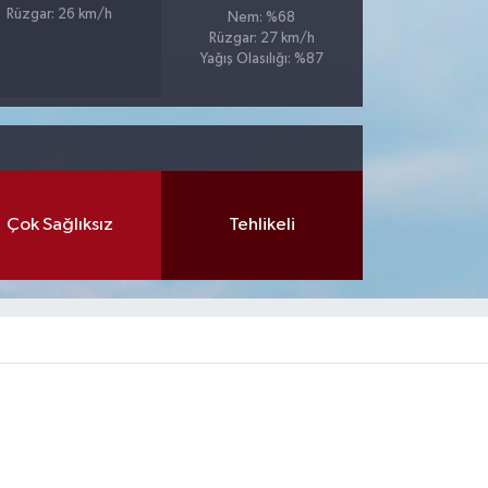
Rüzgar: 26 km/h
Nem: %68
Rüzgar: 27 km/h
Yağış Olasılığı: %87
Çok Sağlıksız
Tehlikeli