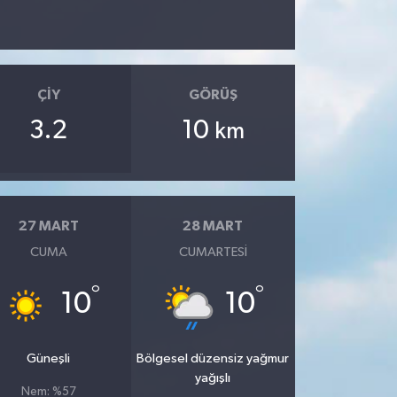
ÇIY
GÖRÜŞ
3.2
10
km
27 MART
28 MART
CUMA
CUMARTESI
°
°
10
10
Güneşli
Bölgesel düzensiz yağmur
yağışlı
Nem: %57