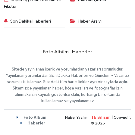
Fikstür
Son Dakika Haberleri
Haber Arşivi
Foto Albüm
Haberler
Sitede yayınlanan içerik ve yorumlardan yazarları sorumludur.
Yayınlanan yorumlardan Son Dakika Haberleri ve Gündem – Vatanoz
sorumlu tutulamaz. Sitedeki tüm harici linkler ayrı bir sayfada açılır.
Sitemizde yayınlanan haber, köşe yazıları ve fotoğraflar izin
alınmaksızın kaynak gösterilse dahi, herhangi bir ortamda
kullanılamaz ve yayınlanamaz
Foto Albüm
Haber Yazılımı:
TE Bilişim
| Copyright
Haberler
© 2026