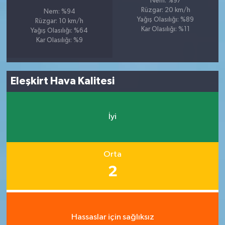
Nem: %97
Rüzgar: 20 km/h
Nem: %94
Yağış Olasılığı: %89
Rüzgar: 10 km/h
Kar Olasılığı: %11
Yağış Olasılığı: %64
Kar Olasılığı: %9
Eleşkirt Hava Kalitesi
İyi
Orta
2
Hassaslar için sağlıksız