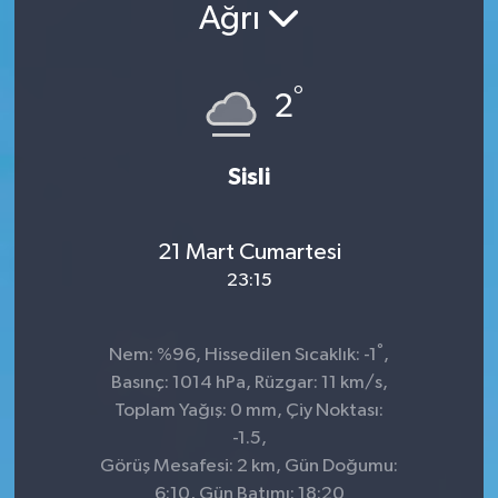
Ağrı
°
2
Sisli
21 Mart Cumartesi
23:15
°
Nem: %96, Hissedilen Sıcaklık: -1
,
Basınç: 1014 hPa, Rüzgar: 11 km/s,
Toplam Yağış: 0 mm, Çiy Noktası:
-1.5,
Görüş Mesafesi: 2 km, Gün Doğumu:
6:10, Gün Batımı: 18:20