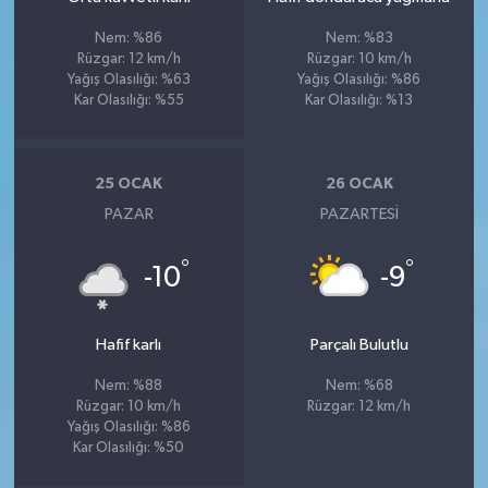
Nem: %86
Nem: %83
Rüzgar: 12 km/h
Rüzgar: 10 km/h
Yağış Olasılığı: %63
Yağış Olasılığı: %86
Kar Olasılığı: %55
Kar Olasılığı: %13
25 OCAK
26 OCAK
PAZAR
PAZARTESI
°
°
-10
-9
Hafif karlı
Parçalı Bulutlu
Nem: %88
Nem: %68
Rüzgar: 10 km/h
Rüzgar: 12 km/h
Yağış Olasılığı: %86
Kar Olasılığı: %50