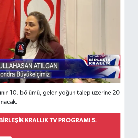
amının 10. bölümü, gelen yoğun talep üzerine 20
anacak.
 BİRLEŞİK KRALLIK TV PROGRAMI 5.