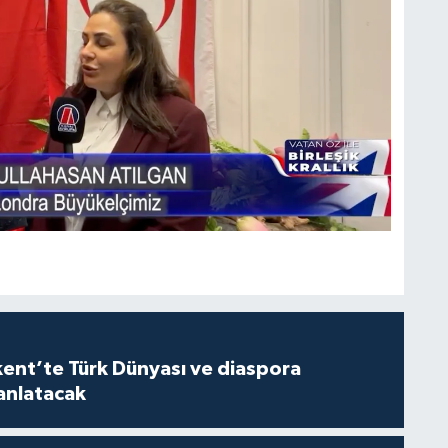
’te Türk Dünyası ve diaspora
 anlatacak