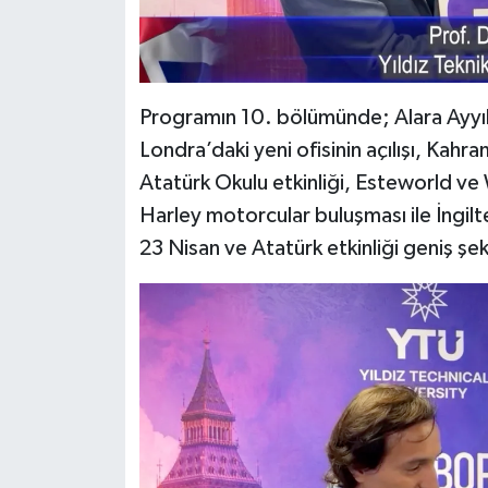
Programın 10. bölümünde; Alara Ayyıl
Londra’daki yeni ofisinin açılışı, Kah
Atatürk Okulu etkinliği, Esteworld ve
Harley motorcular buluşması ile İngi
23 Nisan ve Atatürk etkinliği geniş şeki